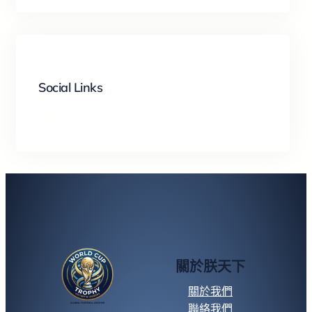
世界盃投注技巧
世界盃線上下注
世界盃賽事分析
Social Links
Facebook
Instagram
Threads
世足即時賠率
世足運動彩
場中投注時間
朕天下娛樂城
關於朕天下
關於我們
聯絡我們