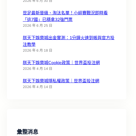
2026 年 6 月 30 日
世足最新晉級、淘汰名單！小組賽戰況即時看
「這7國」已穩拿32強門票
2026 年 6 月 25 日
朕天下娛樂城出金實測：1分鐘火速到帳與官方投
注教學
2026 年 6 月 18 日
朕天下娛樂城Cookie政策｜世界盃投注網
2026 年 4 月 14 日
朕天下娛樂城隱私權政策｜世界盃投注網
2026 年 4 月 14 日
彙整消息