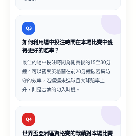
Q3
如何利用場中投注時間在本場比賽中獲
得更好的賠率？
最佳的場中投注時間為開賽後的15至30分
鐘。可以觀察英格蘭在前20分鐘破密集防
守的效率，若遲遲未進球且大球賠率上
升，則是合適的切入時機。
Q4
世界盃亞洲區資格賽的戰績對本場比賽