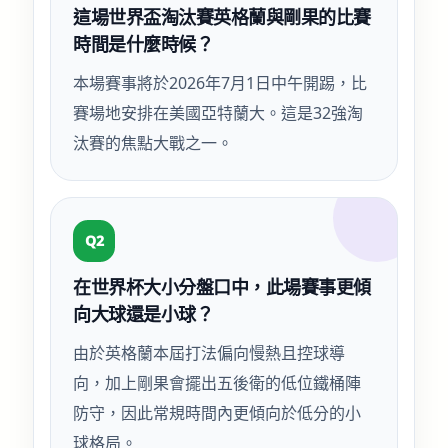
這場世界盃淘汰賽英格蘭與剛果的比賽
時間是什麼時候？
本場賽事將於2026年7月1日中午開踢，比
賽場地安排在美國亞特蘭大。這是32強淘
汰賽的焦點大戰之一。
Q2
在世界杯大小分盤口中，此場賽事更傾
向大球還是小球？
由於英格蘭本屆打法偏向慢熱且控球導
向，加上剛果會擺出五後衛的低位鐵桶陣
防守，因此常規時間內更傾向於低分的小
球格局。