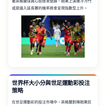
著英格蘭球員心態逐漸急躁，剛果上演爆冷冷門
或是逼入延長賽的機率將會呈現指數型上升。
世界杯大小分與世足運動彩投注
策略
在世足運動彩的投注市場中，英格蘭對陣剛果民