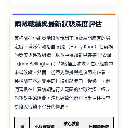
兩隊戰績與最新狀態深度評估
英格蘭在小組賽階段展現出了頂級豪門應有的穩
定度。球隊仰賴哈里·凱恩（Harry Kane）在前場
的策應與進攻組織，以及中場超新星裘德·貝靈漢
（Jude Bellingham）的後插上進攻，在小組賽中
未嘗敗績。然而，從歷史數據與進攻節奏來看，
英格蘭在本屆賽事的打法明顯偏向「慢熱」。他
們習慣在比賽初期進行大範圍的控球試探，逐步
消耗對手的體能，這也導致他們在上半場往往容
易陷入得勢不得分的僵局。
核心技術
球
小組賽戰績
目前最新戰