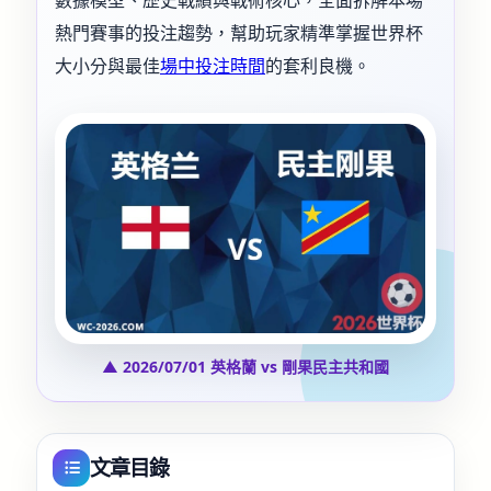
數據模型、歷史戰績與戰術核心，全面拆解本場
熱門賽事的投注趨勢，幫助玩家精準掌握世界杯
大小分與最佳
場中投注時間
的套利良機。
▲ 2026/07/01 英格蘭 vs 剛果民主共和國
文章目錄