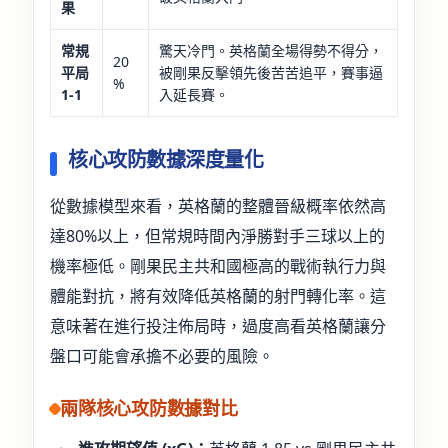
果
常規
驚天冷門。英格蘭全場得勢不得分，
20
平局
被剛果反擊領先後苦苦追平，賽事逼
%
1-1
入延長賽。
核心攻防數據深度量化
從數據模型來看，英格蘭的整體晉級概率依然高
達80%以上，但常規時間內淨勝對手三球以上的
機率極低。剛果民主共和國極高的戰術執行力與
體能對抗，將有效降低英格蘭的射門轉化率。這
意味著在進行投注佈局時，過度高看英格蘭讓分
盤口可能會承擔不必要的風險。
兩隊核心攻防數據對比