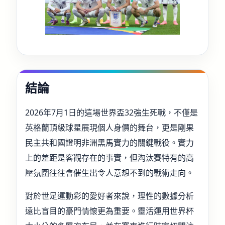
結論
2026年7月1日的這場世界盃32強生死戰，不僅是
英格蘭頂級球星展現個人身價的舞台，更是剛果
民主共和國證明非洲黑馬實力的關鍵戰役。實力
上的差距是客觀存在的事實，但淘汰賽特有的高
壓氛圍往往會催生出令人意想不到的戰術走向。
對於世足運動彩的愛好者來說，理性的數據分析
遠比盲目的豪門情懷更為重要。靈活運用世界杯