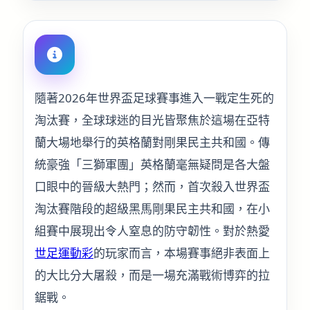
隨著2026年世界盃足球賽事進入一戰定生死的
淘汰賽，全球球迷的目光皆聚焦於這場在亞特
蘭大場地舉行的英格蘭對剛果民主共和國。傳
統豪強「三獅軍團」英格蘭毫無疑問是各大盤
口眼中的晉級大熱門；然而，首次殺入世界盃
淘汰賽階段的超級黑馬剛果民主共和國，在小
組賽中展現出令人窒息的防守韌性。對於熱愛
世足運動彩
的玩家而言，本場賽事絕非表面上
的大比分大屠殺，而是一場充滿戰術博弈的拉
鋸戰。