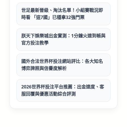
世足最新晉級、淘汰名單！小組賽戰況即
時看 「這7國」已穩拿32強門票
朕天下娛樂城出金實測：1分鐘火速到帳與
官方投注教學
國外合法世界杯投注網站評比：各大知名
博弈牌照與信譽度解析
2026世界杯投注平台推薦：出金速度、客
服回覆與優惠活動綜合評測