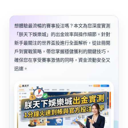
想體驗最流暢的賽事投注嗎？本文為您深度實測
「朕天下娛樂城」的出金效率與操作細節。針對
新手最關注的世界盃投進行全面解析，從註冊開
戶到實戰策略，帶您掌握穩健獲利的關鍵技巧，
確保您在享受賽事激情的同時，資金流動安全又
迅速。