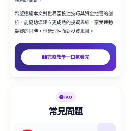
獲利的關鍵。
希望透過本文對世界盃投注技巧與資金控管的剖
析，能協助您建立更成熟的投資思維，享受運動
競賽的同時，也能理性面對投資風險。
完整教學一口氣看完
FAQ
常見問題