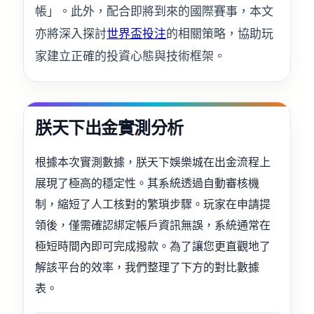
帳」。此外，配合即將到來的國際賽事，本文
亦將深入探討
世界盃投注
的相關策略，協助玩
家建立正確的投資心態與技術框架。
朕天下出金實測分析
根據本次實測數據，朕天下娛樂城在出金流程上
展現了極高的穩定性。其系統透過自動審核機
制，縮短了人工核對的繁瑣步驟。玩家在申請提
領後，僅需確認綁定帳戶資訊無誤，系統通常在
極短時間內即可完成撥款。為了讓您更直觀地了
解該平台的效率，我們整理了下方的對比數據
表。