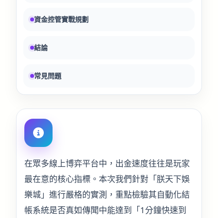
資金控管實戰規劃
結論
常見問題
在眾多線上博弈平台中，出金速度往往是玩家
最在意的核心指標。本次我們針對「朕天下娛
樂城」進行嚴格的實測，重點檢驗其自動化結
帳系統是否真如傳聞中能達到「1分鐘快速到