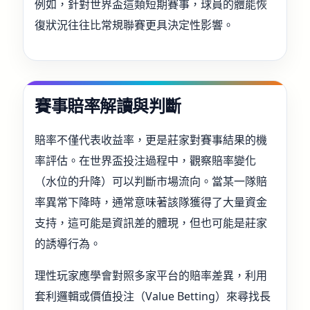
例如，針對世界盃這類短期賽事，球員的體能恢
復狀況往往比常規聯賽更具決定性影響。
賽事賠率解讀與判斷
賠率不僅代表收益率，更是莊家對賽事結果的機
率評估。在世界盃投注過程中，觀察賠率變化
（水位的升降）可以判斷市場流向。當某一隊賠
率異常下降時，通常意味著該隊獲得了大量資金
支持，這可能是資訊差的體現，但也可能是莊家
的誘導行為。
理性玩家應學會對照多家平台的賠率差異，利用
套利邏輯或價值投注（Value Betting）來尋找長