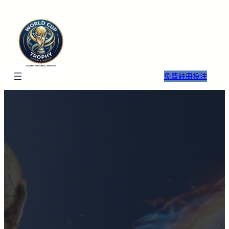
免費註冊投注