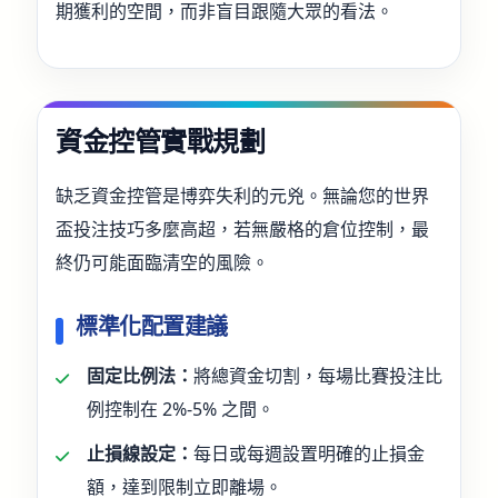
期獲利的空間，而非盲目跟隨大眾的看法。
資金控管實戰規劃
缺乏資金控管是博弈失利的元兇。無論您的世界
盃投注技巧多麼高超，若無嚴格的倉位控制，最
終仍可能面臨清空的風險。
標準化配置建議
固定比例法：
將總資金切割，每場比賽投注比
例控制在 2%-5% 之間。
止損線設定：
每日或每週設置明確的止損金
額，達到限制立即離場。