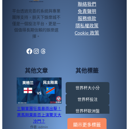
聯絡我們
平台透過完善的系統與專業
免責聲明
團隊支持，朕天下娛樂城不
服務條款
僅是一個投注平台，更是一
隱私權政策
個值得長期信賴的娛樂選
Cookie 政策
擇。
Facebook
Instagram
Threads
其他文章
其他標籤
世界杯大小分
世界杯投注
三獅軍團狂風暴雨出擊！
世界杯歐洲盤
黑馬剛果能否上演驚天大
冷門？
世界盃亞洲區資格賽
顯示更多標籤
作者: admin