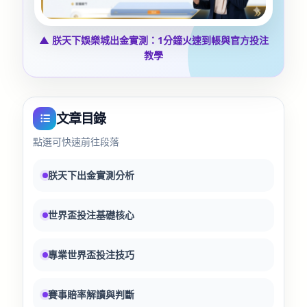
▲ 朕天下娛樂城出金實測：1分鐘火速到帳與官方投注
教學
文章目錄
點選可快速前往段落
朕天下出金實測分析
世界盃投注基礎核心
專業世界盃投注技巧
賽事賠率解讀與判斷